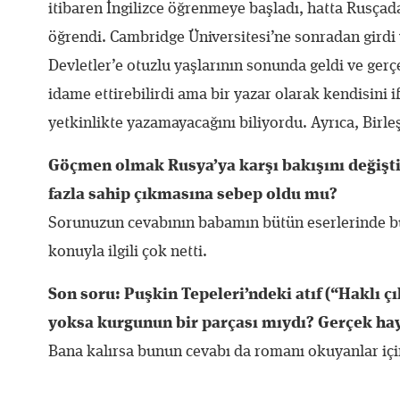
itibaren İngilizce öğrenmeye başladı, hatta Rusça
öğrendi. Cambridge Üniversitesi’ne sonradan girdi 
Devletler’e otuzlu yaşlarının sonunda geldi ve gerç
idame ettirebilirdi ama bir yazar olarak kendisini 
yetkinlikte yazamayacağını biliyordu. Ayrıca, Birleş
Göçmen olmak Rusya’ya karşı bakışını değiştir
fazla sahip çıkmasına sebep oldu mu?
Sorunuzun cevabının babamın bütün eserlerinde b
konuyla ilgili çok netti.
Son soru: Puşkin Tepeleri’ndeki atıf (“Haklı 
yoksa kurgunun bir parçası mıydı? Gerçek ha
Bana kalırsa bunun cevabı da romanı okuyanlar içi