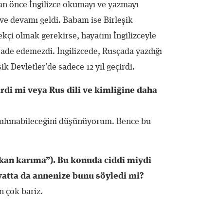
dan önce İngilizce okumayı ve yazmayı
ve devamı geldi. Babam ise Birleşik
ekçi olmak gerekirse, hayatını İngilizceyle
ifade edemezdi. İngilizcede, Rusçada yazdığı
ik Devletler’de sadece 12 yıl geçirdi.
di mi veya Rus dili ve kimliğine daha
ulunabileceğini düşünüyorum. Bence bu
çıkan karıma”). Bu konuda ciddi miydi
yatta da annenize bunu söyledi mi?
n çok bariz.