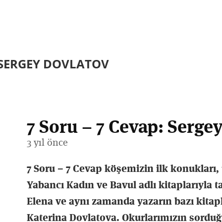
: SERGEY DOVLATOV
7 Soru – 7 Cevap: Serge
3 yıl önce
7 Soru – 7 Cevap köşemizin ilk konukları,
Yabancı Kadın ve Bavul adlı kitaplarıyla 
Elena ve aynı zamanda yazarın bazı kitapla
Katerina Dovlatova. Okurlarımızın sorduğ