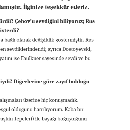
lamıştır. İlginize teşekkür ederiz.
rürdü? Çehov’u sevdiğini biliyoruz; Rus
isterdi?
a bağlı olarak değişiklik göstermiştir. Rus
v en sevdiklerindendi; ayrıca Dostoyevski,
atını ise Faulkner sayesinde sevdi ve bu
iydi? Diğerlerine göre zayıf bulduğu
alışmaları üzerine hiç konuşmadık.
şgul olduğunu hatırlıyorum. Kaba bir
Puşkin Tepeleri) ile bayağı boğuştuğunu